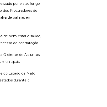
alizado por ela ao longo
ão dos Procuradores do
 salva de palmas em
ma de bem-estar e saúde,
rocesso de contratação.
a. O diretor de Assuntos
s municipais.
res do Estado de Mato
estados durante o