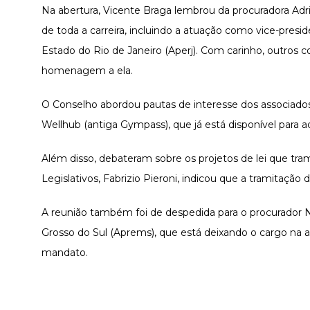
Na abertura, Vicente Braga lembrou da procuradora Adr
de toda a carreira, incluindo a atuação como vice-pre
Estado do Rio de Janeiro (Aperj). Com carinho, outros
homenagem a ela.
O Conselho abordou pautas de interesse dos associados
Wellhub (antiga Gympass), que já está disponível para 
Além disso, debateram sobre os projetos de lei que tra
Legislativos, Fabrizio Pieroni, indicou que a tramitação
A reunião também foi de despedida para o procurador 
Grosso do Sul (Aprems), que está deixando o cargo na
mandato.