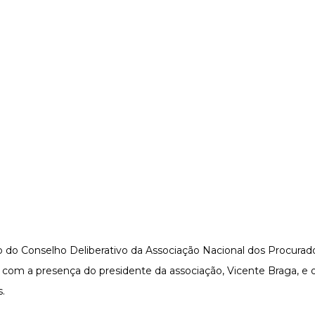
ião do Conselho Deliberativo da Associação Nacional dos Procura
ou com a presença do presidente da associação, Vicente Braga, 
s.