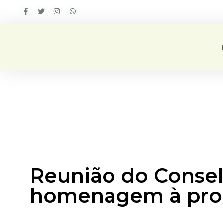
Reunião do Consel
homenagem à proc