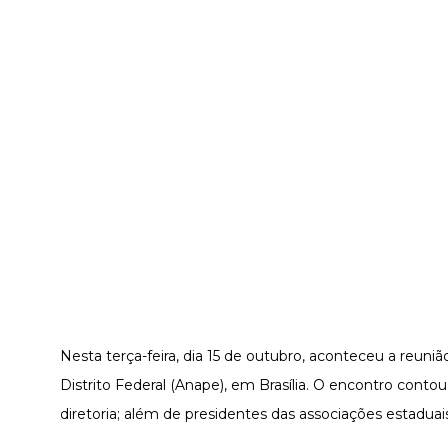
Nesta terça-feira, dia 15 de outubro, aconteceu a reun
Distrito Federal (Anape), em Brasília. O encontro cont
diretoria; além de presidentes das associações estaduai