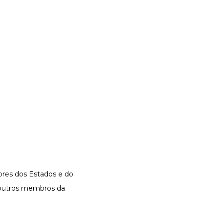
dores dos Estados e do
e outros membros da