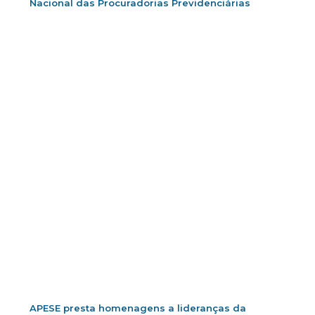
Nacional das Procuradorias Previdenciárias
APESE presta homenagens a lideranças da