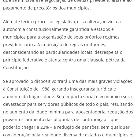
que se limitava à renegociação de dívidas previdenciárias e ao
pagamento de precatórios dos municípios.
Além de ferir o processo legislativo, essa alteração viola a
autonomia constitucionalmente garantida a estados e
municípios para a organização de seus próprios regimes
previdenciários. A imposição de regras uniformes,
desconsiderando as particularidades locais, desrespeita o
princípio federativo e atenta contra uma cláusula pétrea da
Constituição.
Se aprovado, o dispositivo trará uma das mais graves violações
à Constituição de 1988, gerando insegurança jurídica e
aumento da litigiosidade. Seu impacto social e econômico será
devastador para servidores públicos de todo o país, resultando
no aumento da idade mínima para aposentadoria, redução dos
proventos, aumento das alíquotas de contribuição – que
poderão chegar a 22% – e redução de pensões, sem qualquer
consideração pela realidade diversa de estados e municípios e