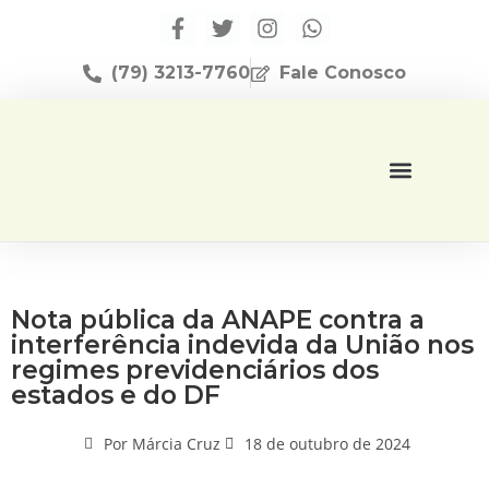
(79) 3213-7760
Fale Conosco
Página Inicial
Editora Apese
Nota pública da ANAPE contra a
interferência indevida da União nos
regimes previdenciários dos
estados e do DF
Por
Márcia Cruz
18 de outubro de 2024