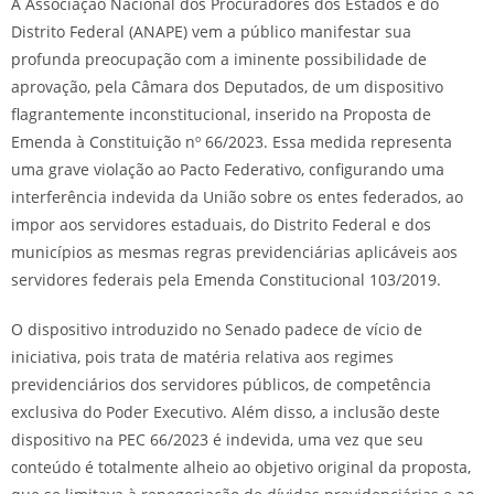
A Associação Nacional dos Procuradores dos Estados e do
Distrito Federal (ANAPE) vem a público manifestar sua
profunda preocupação com a iminente possibilidade de
aprovação, pela Câmara dos Deputados, de um dispositivo
flagrantemente inconstitucional, inserido na Proposta de
Emenda à Constituição nº 66/2023. Essa medida representa
uma grave violação ao Pacto Federativo, configurando uma
interferência indevida da União sobre os entes federados, ao
impor aos servidores estaduais, do Distrito Federal e dos
municípios as mesmas regras previdenciárias aplicáveis aos
servidores federais pela Emenda Constitucional 103/2019.
O dispositivo introduzido no Senado padece de vício de
iniciativa, pois trata de matéria relativa aos regimes
previdenciários dos servidores públicos, de competência
exclusiva do Poder Executivo. Além disso, a inclusão deste
dispositivo na PEC 66/2023 é indevida, uma vez que seu
conteúdo é totalmente alheio ao objetivo original da proposta,