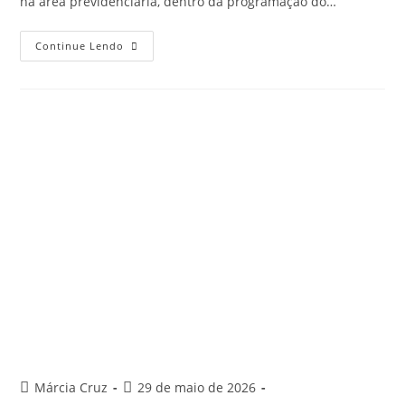
na área previdenciária, dentro da programação do…
Continue Lendo
Márcia Cruz
29 de maio de 2026