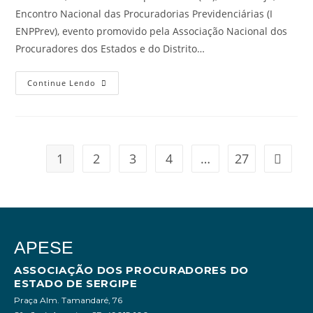
Encontro Nacional das Procuradorias Previdenciárias (I
ENPPrev), evento promovido pela Associação Nacional dos
Procuradores dos Estados e do Distrito…
Continue Lendo
1
2
3
4
…
27
APESE
ASSOCIAÇÃO DOS PROCURADORES DO
ESTADO DE SERGIPE
Praça Alm. Tamandaré, 76