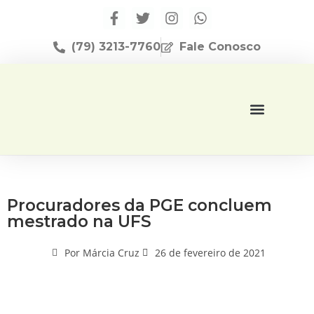
(79) 3213-7760
Fale Conosco
Página Inicial
Editora Apese
Procuradores da PGE concluem
mestrado na UFS
Por
Márcia Cruz
26 de fevereiro de 2021