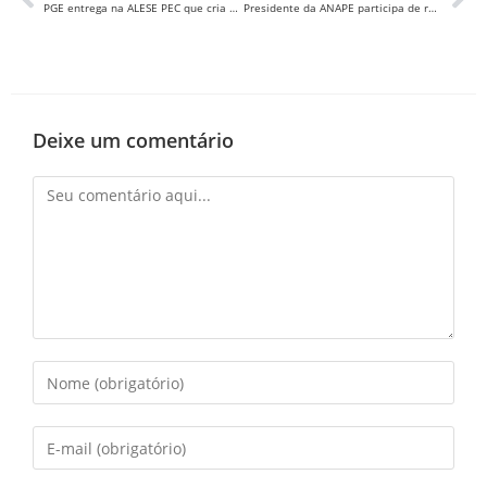
PGE entrega na ALESE PEC que cria oficialmente a Polícia Penal em Sergipe
Presidente da ANAPE participa de reunião no Senado para tratar sobre a PEC Emergencial
Deixe um comentário