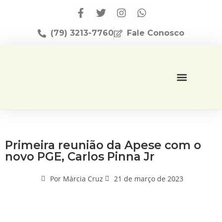
(79) 3213-7760
Fale Conosco
Página Inicial
Editora Apese
Primeira reunião da Apese com o
novo PGE, Carlos Pinna Jr
Por
Márcia Cruz
21 de março de 2023