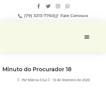
(79) 3213-7760
Fale Conosco
Página Inicial
Editora Apese
Minuto do Procurador 18
Por
Márcia Cruz
10 de fevereiro de 2020