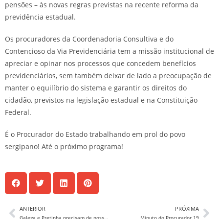
pensões – às novas regras previstas na recente reforma da
previdência estadual.
Os procuradores da Coordenadoria Consultiva e do
Contencioso da Via Previdenciária tem a missão institucional de
apreciar e opinar nos processos que concedem benefícios
previdenciários, sem também deixar de lado a preocupação de
manter o equilíbrio do sistema e garantir os direitos do
cidadão, previstos na legislação estadual e na Constituição
Federal.
É o Procurador do Estado trabalhando em prol do povo
sergipano! Até o próximo programa!
ANTERIOR
PRÓXIMA
Galega e Pretinha precisam de nossa ajuda!
Minuto do Procurador 19