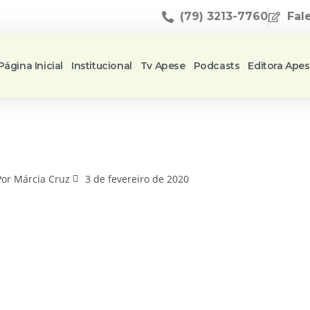
(79) 3213-7760
Fal
Página Inicial
Institucional
Tv Apese
Podcasts
Editora Ape
Por
Márcia Cruz
3 de fevereiro de 2020