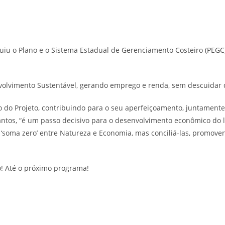
uiu o Plano e o Sistema Estadual de Gerenciamento Costeiro (PEGC),
volvimento Sustentável, gerando emprego e renda, sem descuidar 
do Projeto, contribuindo para o seu aperfeiçoamento, juntament
ntos, “é um passo decisivo para o desenvolvimento econômico do li
 ‘soma zero’ entre Natureza e Economia, mas conciliá-las, promove
o! Até o próximo programa!