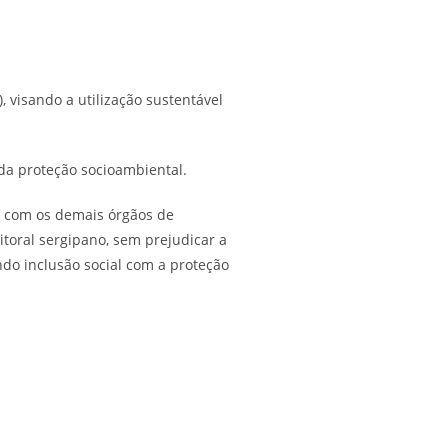
 visando a utilização sustentável
da proteção socioambiental.
e com os demais órgãos de
toral sergipano, sem prejudicar a
ndo inclusão social com a proteção