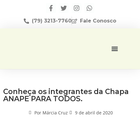
(79) 3213-7760
Fale Conosco
Página Inicial
Editora Apese
Conheça os integrantes da Chapa
ANAPE PARA TODOS.
Por
Márcia Cruz
9 de abril de 2020