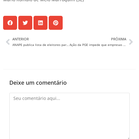
ANTERIOR
PRÓXIMA
ANAPE publica lista de eleitores para a Eleição de 2020
Ação da PGE impede que empresas possam postergar pagamento de impostos ao Estado, por conta do coronavírus.
Deixe um comentário