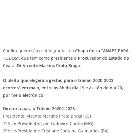
Confira quem são os integrantes da
Chapa única “ANAPE PARA
TODOS”
, que tem como
presidente o Procurador do Estado do
Ceará, Dr Vicente Martins Prata Braga
.
O pleito que elegerá a gestão para o triênio 2020-2023
ocorrerá em maio, entre às 8h do dia 19 e às 18h do dia 20,
por meio eletrônico.
Diretoria para o Triênio 20202-2023:
Presidente: Vicente Martins Prata Braga (CE)
1º Vice-Presidente: Ivan Luduvice Cunha (MG)
2ª Vice-Presidente: Cristiane Santana Guimarães (BA)