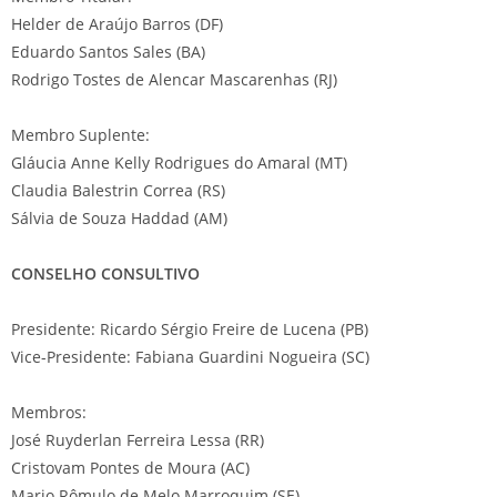
Helder de Araújo Barros (DF)
Eduardo Santos Sales (BA)
Rodrigo Tostes de Alencar Mascarenhas (RJ)
Membro Suplente:
Gláucia Anne Kelly Rodrigues do Amaral (MT)
Claudia Balestrin Correa (RS)
Sálvia de Souza Haddad (AM)
CONSELHO CONSULTIVO
Presidente: Ricardo Sérgio Freire de Lucena (PB)
Vice-Presidente: Fabiana Guardini Nogueira (SC)
Membros:
José Ruyderlan Ferreira Lessa (RR)
Cristovam Pontes de Moura (AC)
Mario Rômulo de Melo Marroquim (SE)