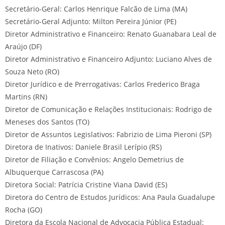
Secretário-Geral: Carlos Henrique Falcão de Lima (MA)
Secretário-Geral Adjunto: Milton Pereira Júnior (PE)
Diretor Administrativo e Financeiro: Renato Guanabara Leal de
Araújo (DF)
Diretor Administrativo e Financeiro Adjunto: Luciano Alves de
Souza Neto (RO)
Diretor Jurídico e de Prerrogativas: Carlos Frederico Braga
Martins (RN)
Diretor de Comunicação e Relações Institucionais: Rodrigo de
Meneses dos Santos (TO)
Diretor de Assuntos Legislativos: Fabrizio de Lima Pieroni (SP)
Diretora de Inativos: Daniele Brasil Lerípio (RS)
Diretor de Filiação e Convênios: Angelo Demetrius de
Albuquerque Carrascosa (PA)
Diretora Social: Patrícia Cristine Viana David (ES)
Diretora do Centro de Estudos Jurídicos: Ana Paula Guadalupe
Rocha (GO)
Diretora da Escola Nacional de Advocacia Pública Estadual: