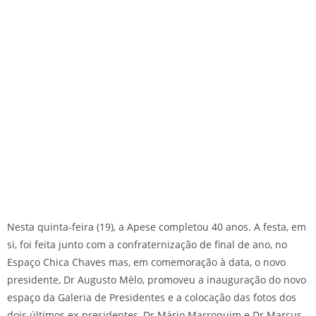
Nesta quinta-feira (19), a Apese completou 40 anos. A festa, em
si, foi feita junto com a confraternização de final de ano, no
Espaço Chica Chaves mas, em comemoração à data, o novo
presidente, Dr Augusto Mèlo, promoveu a inauguração do novo
espaço da Galeria de Presidentes e a colocação das fotos dos
dois últimos ex-presidentes, Dr Mário Marroquim e Dr Marcus