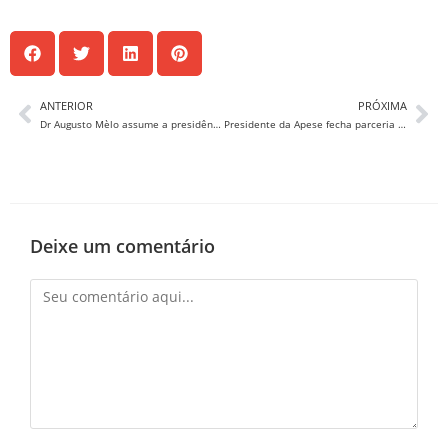
ANTERIOR
PRÓXIMA
Dr Augusto Mèlo assume a presidência da Apese
Presidente da Apese fecha parceria da ESAPESE com a Escola de Governo de Sergipe.
Deixe um comentário