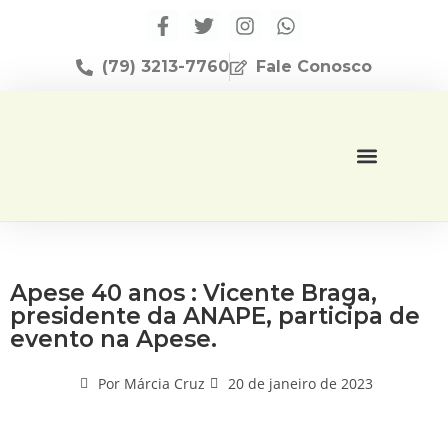
(79) 3213-7760
Fale Conosco
Página Inicial
Editora Apese
Apese 40 anos : Vicente Braga,
presidente da ANAPE, participa de
evento na Apese.
Por
Márcia Cruz
20 de janeiro de 2023