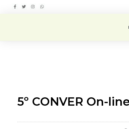
5º CONVER On-lin