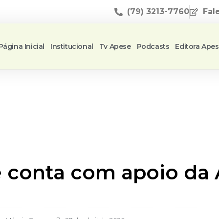
(79) 3213-7760
Fal
Página Inicial
Institucional
Tv Apese
Podcasts
Editora Ape
e conta com apoio da