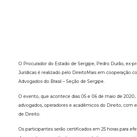
O Procurador do Estado de Sergipe, Pedro Durão, ex-pr
Jurídicas é realizado pelo DireitoMais em cooperação c
Advogados do Brasil – Seção de Sergipe.
O evento, que acontece dias 05 e 06 de maio de 2020, 
advogados, operadores e acadêmicos do Direito, com es
de Direito.
Os participantes serão certificados em 25 horas para efei