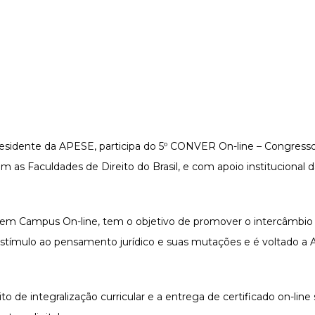
esidente da APESE, participa do 5º CONVER On-line – Congresso 
om as Faculdades de Direito do Brasil, e com apoio instituciona
em Campus On-line, tem o objetivo de promover o intercâmbio t
tímulo ao pensamento jurídico e suas mutações e é voltado a A
to de integralização curricular e a entrega de certificado on-line 