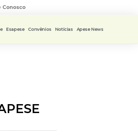
e Conosco
se
Esapese
Convênios
Notícias
Apese News
 APESE