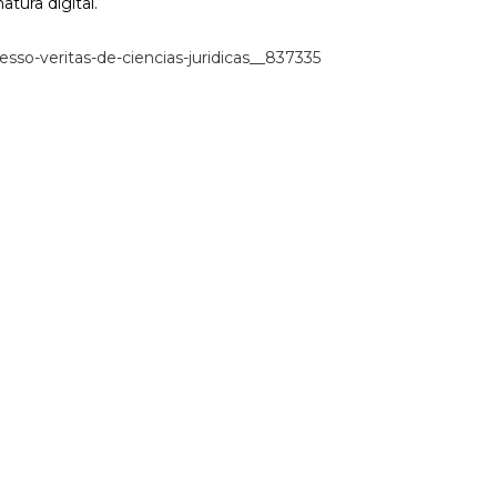
atura digital.
so-veritas-de-ciencias-juridicas__837335