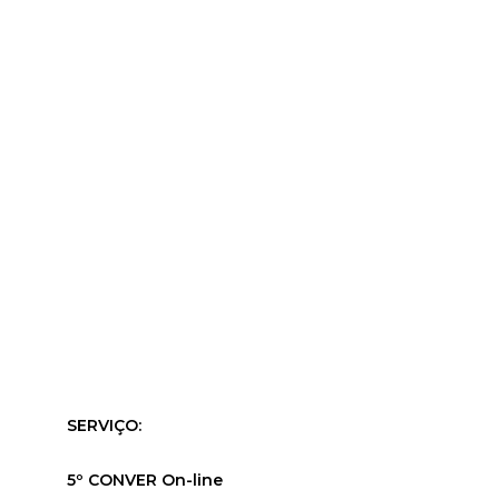
SERVIÇO:
5º CONVER On-line