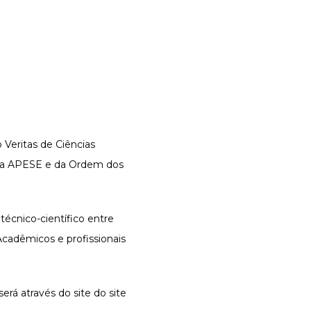
Veritas de Ciências
l da APESE e da Ordem dos
écnico-científico entre
cadêmicos e profissionais
será através do site do site