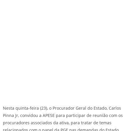
Nesta quinta-feira (23), o Procurador Geral do Estado, Carlos
Pinna Jr, convidou a APESE para participar de reunião com os
procuradores associados da ativa, para tratar de temas
relacionados com o papel da PGE nas demandas do Estado,