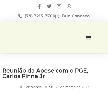
(79) 3213-7760
Fale Conosco
Página Inicial
Editora Apese
Reunião da Apese com o PGE,
Carlos Pinna Jr
Por
Márcia Cruz
23 de março de 2023