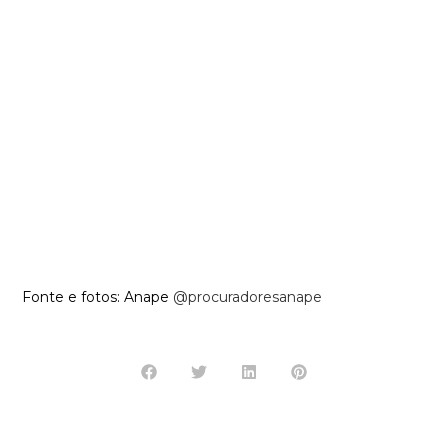
Fonte e fotos: Anape
@procuradoresanape