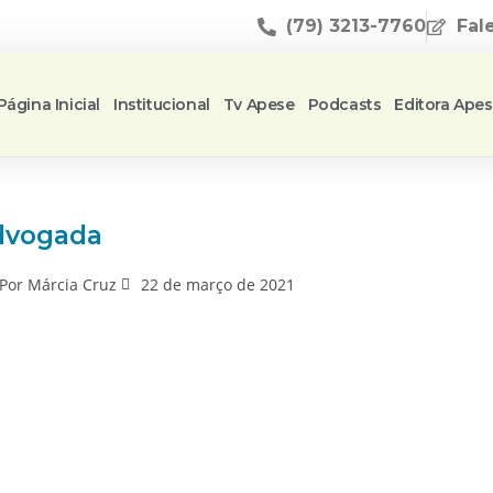
(79) 3213-7760
Fal
Página Inicial
Institucional
Tv Apese
Podcasts
Editora Ape
Advogada
Por
Márcia Cruz
22 de março de 2021