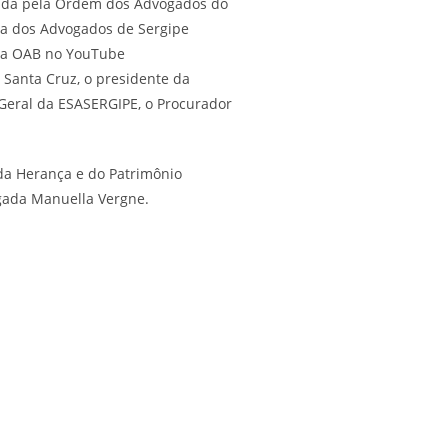
vida pela Ordem dos Advogados do
cia dos Advogados de Sergipe
l da OAB no YouTube
 Santa Cruz, o presidente da
 Geral da ESASERGIPE, o Procurador
 da Herança e do Patrimônio
ogada Manuella Vergne.