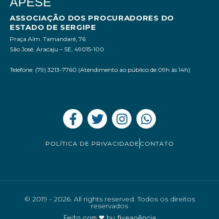
APESE
ASSOCIAÇÃO DOS PROCURADORES DO
ESTADO DE SERGIPE
Praça Alm. Tamandaré, 76
São José, Aracaju – SE, 49015-100
Telefone: (79) 3213-7760 (Atendimento ao público de 09h às 14h)
POLÍTICA DE PRIVACIDADE
CONTATO
© 2019 - 2026. All rights reserved. Todos os direitos
reservados
Feito com ❤ by
fiveagência