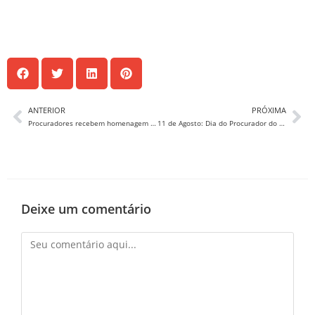
ANTERIOR
PRÓXIMA
Procuradores recebem homenagem do SergipePrevidencia
11 de Agosto: Dia do Procurador do Estado de Sergipe e Dia do Advogado
Deixe um comentário