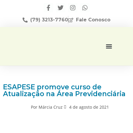
(79) 3213-7760
Fale Conosco
Página Inicial
Editora Apese
ESAPESE promove curso de
Atualização na Área Previdenciária
Por
Márcia Cruz
4 de agosto de 2021