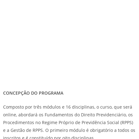
CONCEPÇÃO DO PROGRAMA
Composto por três módulos e 16 disciplinas, o curso, que será
online, abordará os Fundamentos do Direito Previdenciário, os
Procedimentos no Regime Próprio de Previdência Social (RPPS)
e a Gestão de RPPS. O primeiro módulo é obrigatório a todos os
inscritos e é constituído por oito disciplinas.