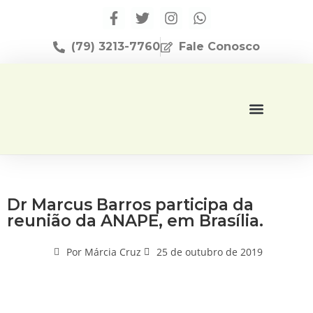
(79) 3213-7760
Fale Conosco
Página Inicial
Editora Apese
Dr Marcus Barros participa da
reunião da ANAPE, em Brasília.
Por
Márcia Cruz
25 de outubro de 2019