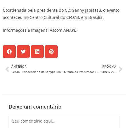
Coordenada pela presidente do CD, Sanny Japiassú, o evento
aconteceu no Centro Cultural do CFOAB, em Brasília.
Informações e Imagens: Ascom ANAPE.
ANTERIOR
PRÓXIMA
Censo Previdenciário de Sergipe: Atualize seus dados e evite a suspensão do seu pagamento!!
Minuto do Procurador 03 – CBN ARACAJU
Deixe um comentário