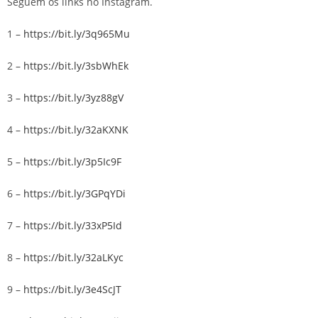
Seguem os links no Instagram.
1 –
https://bit.ly/3q965Mu
2 –
https://bit.ly/3sbWhEk
3 –
https://bit.ly/3yz88gV
4 –
https://bit.ly/32aKXNK
5 –
https://bit.ly/3p5Ic9F
6 –
https://bit.ly/3GPqYDi
7 –
https://bit.ly/33xP5Id
8 –
https://bit.ly/32aLKyc
9 –
https://bit.ly/3e4ScJT