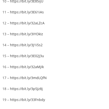
10 –
https://bit.ly/3E85ijU
11 –
https://bit.ly/3E61iAs
12 –
https://bit.ly/32aLZcA
13 –
https://bit.ly/3IYOkIz
14 –
https://bit.ly/3J1i5s2
15 –
https://bit.ly/3E02J3u
16 –
https://bit.ly/32aMjIk
17 –
https://bit.ly/3mdLQfN
18 –
https://bit.ly/3p5Jz8j
19 –
https://bit.ly/33Fnbdy