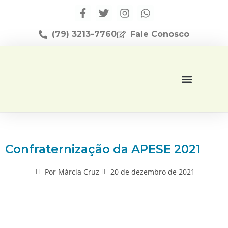
(79) 3213-7760
Fale Conosco
Página Inicial
Editora Apese
Confraternização da APESE 2021
Por
Márcia Cruz
20 de dezembro de 2021