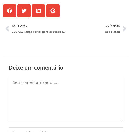
ANTERIOR
PRÓXIMA
ESAPESE lança edital para segundo livro, em parceria com o CEDEC
Feliz Natal!
Deixe um comentário