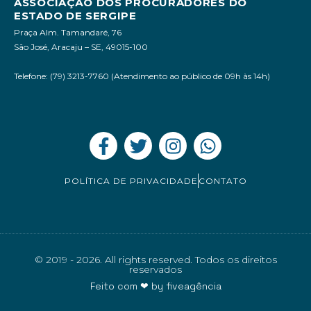
ASSOCIAÇÃO DOS PROCURADORES DO
ESTADO DE SERGIPE
Praça Alm. Tamandaré, 76
São José, Aracaju – SE, 49015-100
Telefone: (79) 3213-7760 (Atendimento ao público de 09h às 14h)
POLÍTICA DE PRIVACIDADE
CONTATO
© 2019 - 2026. All rights reserved. Todos os direitos
reservados
Feito com ❤ by
fiveagência