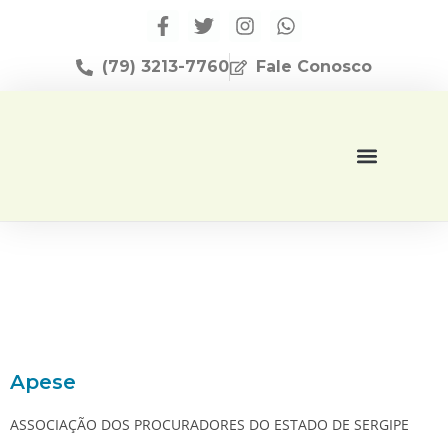
(79) 3213-7760
Fale Conosco
Página Inicial
Editora Apese
Apese
ASSOCIAÇÃO DOS PROCURADORES DO ESTADO DE SERGIPE