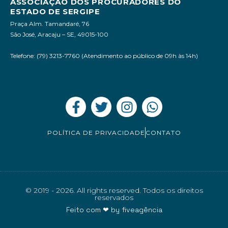
ASSOCIAÇÃO DOS PROCURADORES DO
ESTADO DE SERGIPE
Praça Alm. Tamandaré, 76
São José, Aracaju – SE, 49015-100
Telefone: (79) 3213-7760 (Atendimento ao público de 09h às 14h)
POLÍTICA DE PRIVACIDADE
CONTATO
© 2019 - 2026. All rights reserved. Todos os direitos
reservados
Feito com ❤ by
fiveagência