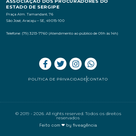
ASSOCIAÇÃO DOS PROCURADORES DO
ESTADO DE SERGIPE
Praça Alm. Tamandaré, 76
São José, Aracaju – SE, 49015-100
Telefone: (79) 3213-7760 (Atendimento ao público de 09h às 14h)
POLÍTICA DE PRIVACIDADE
CONTATO
© 2019 - 2026. All rights reserved. Todos os direitos
reservados
Feito com ❤ by
fiveagência