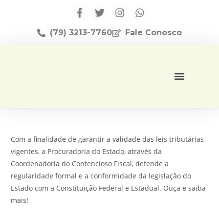
(79) 3213-7760
Fale Conosco
Página Inicial
Editora Apese
Com a finalidade de garantir a validade das leis tributárias
vigentes, a Procuradoria do Estado, através da
Coordenadoria do Contencioso Fiscal, defende a
regularidade formal e a conformidade da legislação do
Estado com a Constituição Federal e Estadual. Ouça e saiba
mais!