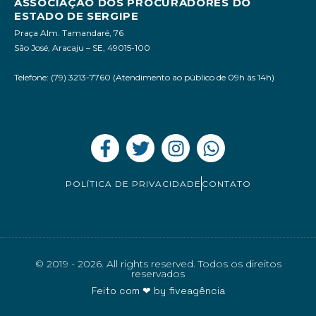
ASSOCIAÇÃO DOS PROCURADORES DO
ESTADO DE SERGIPE
Praça Alm. Tamandaré, 76
São José, Aracaju – SE, 49015-100
Telefone: (79) 3213-7760 (Atendimento ao público de 09h às 14h)
POLÍTICA DE PRIVACIDADE
CONTATO
© 2019 - 2026. All rights reserved. Todos os direitos
reservados
Feito com ❤ by
fiveagência