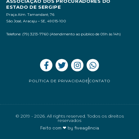
ASSOCIAÇÃO DOS PROCURADORES DO
ESTADO DE SERGIPE
Praça Alm. Tamandaré, 76
São José, Aracaju – SE, 49015-100
Telefone: (79) 3213-7760 (Atendimento ao público de 09h às 14h)
POLÍTICA DE PRIVACIDADE
CONTATO
© 2019 - 2026. All rights reserved. Todos os direitos
reservados
Feito com ❤ by
fiveagência