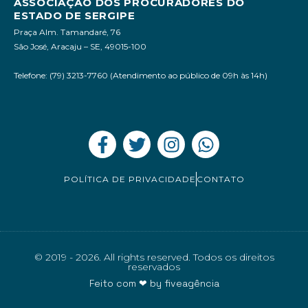
ASSOCIAÇÃO DOS PROCURADORES DO
ESTADO DE SERGIPE
Praça Alm. Tamandaré, 76
São José, Aracaju – SE, 49015-100
Telefone: (79) 3213-7760 (Atendimento ao público de 09h às 14h)
POLÍTICA DE PRIVACIDADE
CONTATO
© 2019 - 2026. All rights reserved. Todos os direitos
reservados
Feito com ❤ by
fiveagência