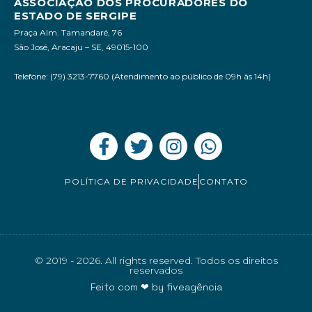
ASSOCIAÇÃO DOS PROCURADORES DO
ESTADO DE SERGIPE
Praça Alm. Tamandaré, 76
São José, Aracaju – SE, 49015-100
Telefone: (79) 3213-7760 (Atendimento ao público de 09h às 14h)
POLÍTICA DE PRIVACIDADE
CONTATO
© 2019 - 2026. All rights reserved. Todos os direitos
reservados
Feito com ❤ by
fiveagência