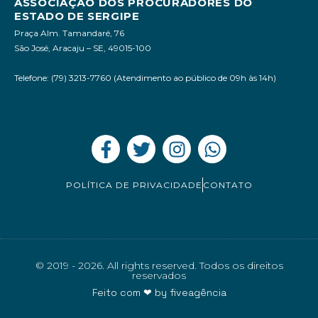
ASSOCIAÇÃO DOS PROCURADORES DO
ESTADO DE SERGIPE
Praça Alm. Tamandaré, 76
São José, Aracaju – SE, 49015-100
Telefone: (79) 3213-7760 (Atendimento ao público de 09h às 14h)
POLÍTICA DE PRIVACIDADE
CONTATO
© 2019 - 2026. All rights reserved. Todos os direitos
reservados
Feito com ❤ by
fiveagência