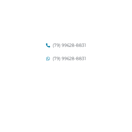
(79) 99628-8831
(79) 99628-8831