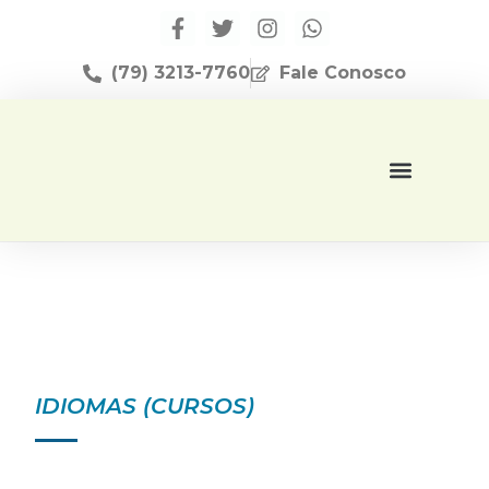
(79) 3213-7760
Fale Conosco
Página Inicial
Editora Apese
IDIOMAS (CURSOS)