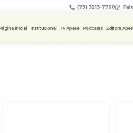
(79) 3213-7760
Fal
Página Inicial
Institucional
Tv Apese
Podcasts
Editora Ape