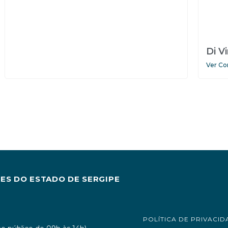
Di V
Ver Co
S DO ESTADO DE SERGIPE
POLÍTICA DE PRIVACID