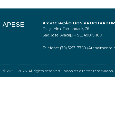
ASSOCIAÇÃO DOS PROCURADORE
APESE
Praça Alm. Tamandaré, 76
São José, Aracaju – SE, 49015-100
Telefone: (79) 3213-7760 (Atendimento a
© 2019 - 2026. All rights reserved. Todos os direitos reservados