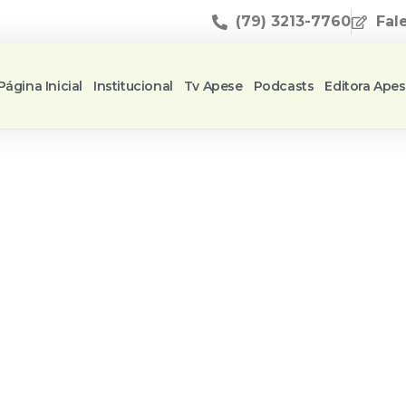
(79) 3213-7760
Fal
Página Inicial
Institucional
Tv Apese
Podcasts
Editora Ape