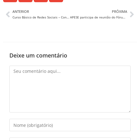
ANTERIOR
PRÓXIMA
Curso Básico de Redes Sociais – Conecte-se!
APESE participa de reunião do Fórum Sergipano em Defesa do Serviço Público
Deixe um comentário