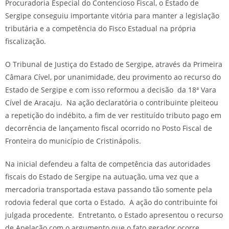
Procuradoria Especial do Contencioso Fiscal, o Estado de
Sergipe conseguiu importante vitória para manter a legislação
tributária e a competência do Fisco Estadual na própria
fiscalização.
O Tribunal de Justiça do Estado de Sergipe, através da Primeira
Câmara Cível, por unanimidade, deu provimento ao recurso do
Estado de Sergipe e com isso reformou a decisão da 18ª Vara
Cível de Aracaju. Na ação declaratória o contribuinte pleiteou
a repetição do indébito, a fim de ver restituído tributo pago em
decorrência de lançamento fiscal ocorrido no Posto Fiscal de
Fronteira do município de Cristinápolis.
Na inicial defendeu a falta de competência das autoridades
fiscais do Estado de Sergipe na autuação, uma vez que a
mercadoria transportada estava passando tão somente pela
rodovia federal que corta o Estado. A ação do contribuinte foi
julgada procedente. Entretanto, o Estado apresentou o recurso
de Apelação com o argumento que o fato gerador ocorre