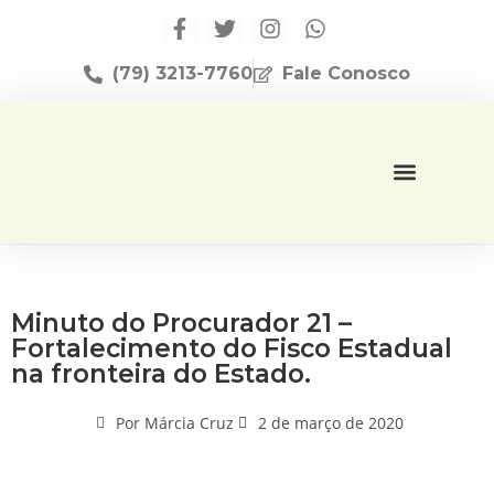
(79) 3213-7760
Fale Conosco
Página Inicial
Editora Apese
Minuto do Procurador 21 –
Fortalecimento do Fisco Estadual
na fronteira do Estado.
Por
Márcia Cruz
2 de março de 2020