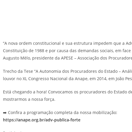
“A nova ordem constitucional e sua estrutura impedem que a Adv
Constituição de 1988 e por causa das demandas sociais, em face d
Augusto Mèlo, presidente da APESE – Associação dos Procurador
Trecho da Tese “A Autonomia dos Procuradores do Estado – Anál
louvor no XL Congresso Nacional da Anape, em 2014, em João Pes
Está chegando a hora! Convocamos os procuradores do Estado de
mostrarmos a nossa força.
➡️ Confira a programação completa da nossa mobilização:
https://anape.org.br/adv-publica-forte