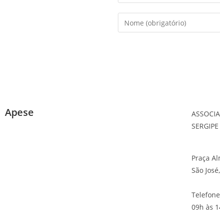
Apese
ASSOCI
SERGIPE
Praça A
São José
Telefone
09h às 1