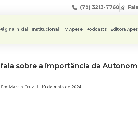
(79) 3213-7760
Fal
Página Inicial
Institucional
Tv Apese
Podcasts
Editora Ape
 fala sobre a importância da Autonom
Por
Márcia Cruz
10 de maio de 2024