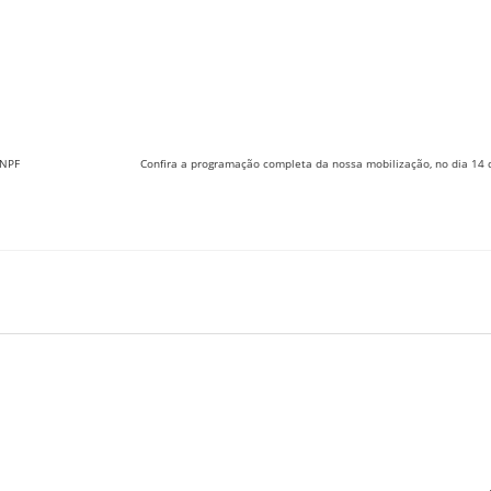
ENPF
Confira a programação completa da nossa mobilização, no dia 14 d