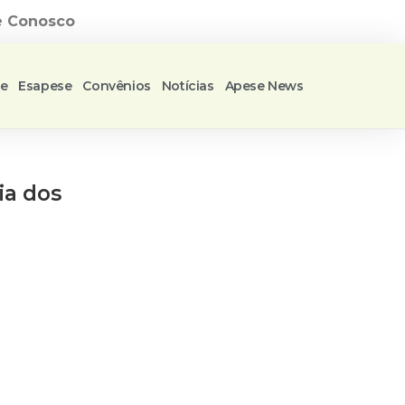
e Conosco
se
Esapese
Convênios
Notícias
Apese News
ia dos