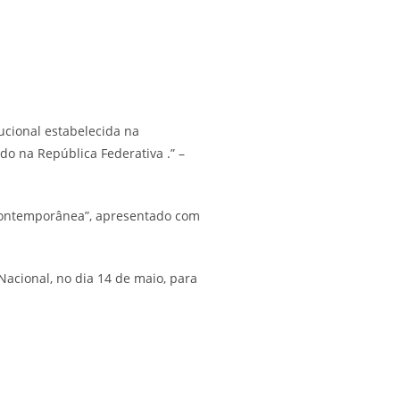
ucional estabelecida na
do na República Federativa .” –
 contemporânea”, apresentado com
acional, no dia 14 de maio, para