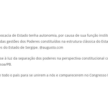
ocacia de Estado tenha autonomia, por causa de sua função instit
as gestões dos Poderes constituídos na estrutura clássica do Esta
es do Estado de Sergipe. @augusto.ccm
ise à luz da separação dos poderes na perspectiva constitucional
soa/PB.
 todo o país para se unirem a nós e comparecerem no Congresso N